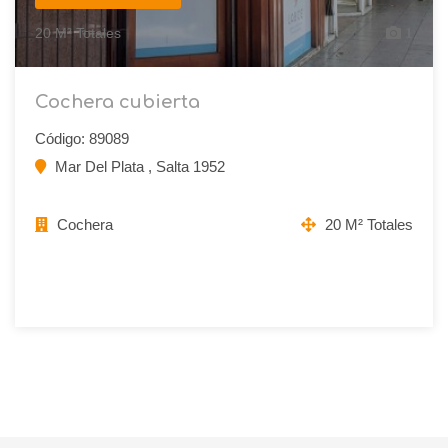
20 M² Totales
1
Cochera cubierta
Código: 89089
Mar Del Plata , Salta 1952
Cochera
20 M² Totales